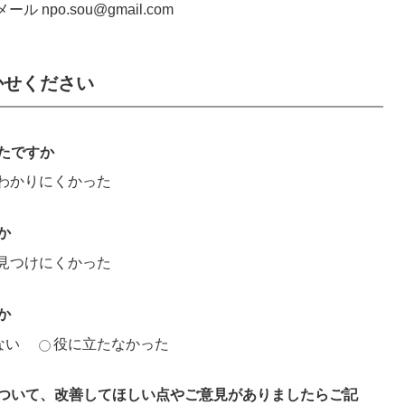
ール npo.sou@gmail.com
かせください
たですか
わかりにくかった
か
見つけにくかった
か
ない
役に立たなかった
ついて、改善してほしい点やご意見がありましたらご記