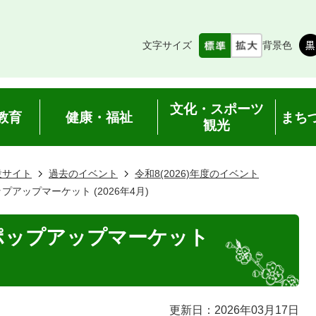
文字サイズ
背景色
文化・スポーツ
教育
健康・福祉
まち
観光
設サイト
過去のイベント
令和8(2026)年度のイベント
アップマーケット (2026年4月)
ポップアップマーケット
更新日：2026年03月17日