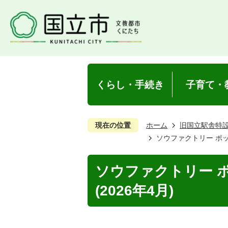
くらし・手続き
子育て・
現在の位置
ホーム
旧国立駅舎特
ソウファクトリー ポップ
ソウファクトリー 
(2026年4月)