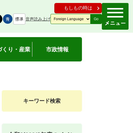
もしもの時は
音声読み上げ
Go
づくり・産業
市政情報
キーワード検索