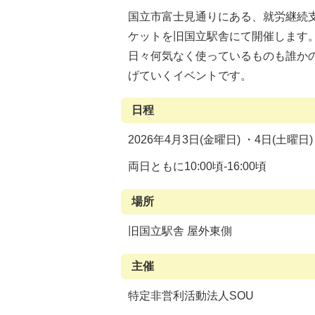
国立市富士見通りにある、就労継続
ケットを旧国立駅舎にて開催します
日々何気なく使っているものも誰か
げていくイベントです。
日程
2026年4月3日(金曜日) ・4日(土曜日)
両日ともに10:00頃-16:00頃
場所
旧国立駅舎 屋外東側
主催
特定非営利活動法人SOU