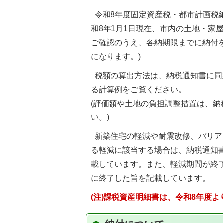
令和8年度固定資産税・都市計画税
和8年1月1日現在、市内の土地・家
ご確認のうえ、各納期限までに納付を
になります。)
税額の算出方法は、納税通知書に同
る計算例をご覧ください。
(評価額や土地の負担調整措置は、
い。)
新築住宅の軽減や耐震改修、バリア
る軽減に該当する場合は、納税通知
載しています。また、軽減期間が終
に終了した旨を記載しています。
(注)課税資産明細書は、令和8年度