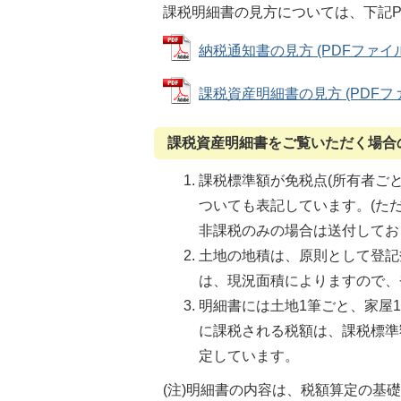
課税明細書の見方については、下記P
納税通知書の見方 (PDFファイル: 
課税資産明細書の見方 (PDFファイル
課税資産明細書をご覧いただく場合
課税標準額が免税点(所有者ごと
ついても表記しています。(た
非課税のみの場合は送付してお
土地の地積は、原則として登記
は、現況面積によりますので、
明細書には土地1筆ごと、家屋
に課税される税額は、課税標準額
定しています。
(注)明細書の内容は、税額算定の基