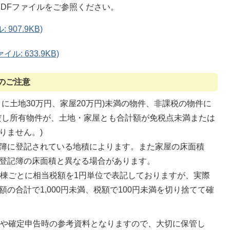
DFファイルをご参照ください。
907.9KB)
: 633.9KB)
のご注意
に土地30万円、家屋20万円)未満の物件、非課税の物件に
だし所有物件が、土地・家屋とも合計額が免税点未満または
りません。)
簿に登記されている地積によります。また家屋の床面積
登記簿の床面積と異なる場合があります。
1棟ごとに相当税額を1円単位で表記しておりますが、実際
の合計で1,000円未満、税額で100円未満を切り捨てて確
礎や確定申告時の参考資料となりますので、大切に保管し