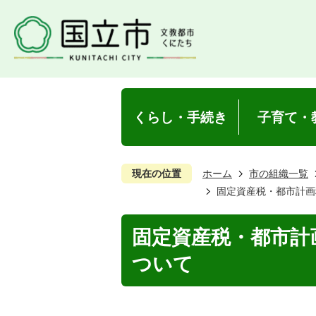
くらし・手続き
子育て・
現在の位置
ホーム
市の組織一覧
固定資産税・都市計画
固定資産税・都市計
ついて