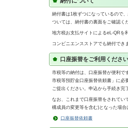
納付について
納付書は1枚ずつになっているので
ついては、納付書の裏面をご確認く
地方税お支払サイトによるeL-QR
コンビニエンスストアでも納付でき
口座振替をご利用くださ
市税等の納付は、口座振替が便利で
市税等預貯金口座振替依頼書」に必
ご提出ください。申込から手続き完了
なお、これまで口座振替をされてい
構成員の変更等を含む)となった場
口座振替依頼書