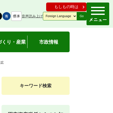
もしもの時は
音声読み上げ
Go
づくり・産業
市政情報
らせ
キーワード検索