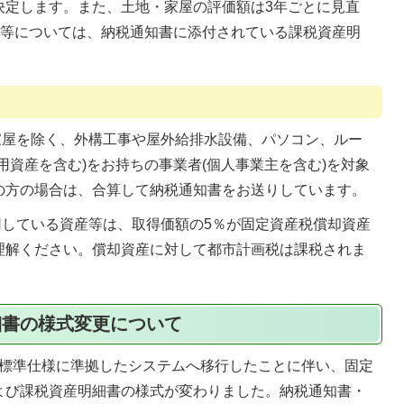
決定します。また、土地・家屋の評価額は3年ごとに見直
額等については、納税通知書に添付されている課税資産明
屋を除く、外構工事や屋外給排水設備、パソコン、ルー
用資産を含む)をお持ちの事業者(個人事業主を含む)を対象
の方の場合は、合算して納税通知書をお送りしています。
している資産等は、取得価額の5％が固定資産税償却資産
理解ください。償却資産に対して都市計画税は課税されま
細書の様式変更について
標準仕様に準拠したシステムへ移行したことに伴い、固定
よび課税資産明細書の様式が変わりました。納税通知書・