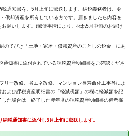
納税通知書を、5月上旬に郵送します。納税義務者は、令
屋・償却資産を所有している方です。届きましたら内容を
お願いします。(郵便事情により、概ね5月中旬のお届け
封のてびき「土地・家屋・償却資産のことしの税金」にあ
納税通知書に添付されている課税資産明細書をご確認くださ
フリー改修、省エネ改修、マンション長寿命化工事等によ
書および課税資産明細書の「軽減税額」の欄に軽減額を記
了した場合は、終了した翌年度の課税資産明細書の備考欄
より納税通知書に添付し5月上旬に郵送します。