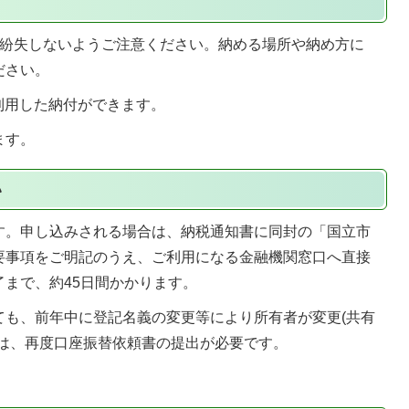
、紛失しないようご注意ください。納める場所や納め方に
ださい。
を利用した納付ができます。
ます。
い
す。申し込みされる場合は、納税通知書に同封の「国立市
要事項をご明記のうえ、ご利用になる金融機関窓口へ直接
まで、約45日間かかります。
ても、前年中に登記名義の変更等により所有者が変更(共有
合は、再度口座振替依頼書の提出が必要です。