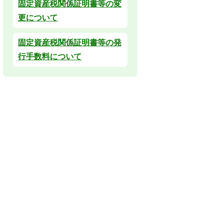
固定資産税関係証明書等の変
更について
固定資産税関係証明書等の発
行手数料について