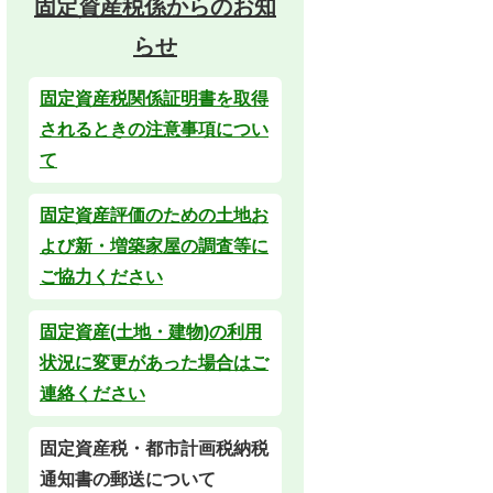
固定資産税係からのお知
らせ
固定資産税関係証明書を取得
されるときの注意事項につい
て
固定資産評価のための土地お
よび新・増築家屋の調査等に
ご協力ください
固定資産(土地・建物)の利用
状況に変更があった場合はご
連絡ください
固定資産税・都市計画税納税
通知書の郵送について