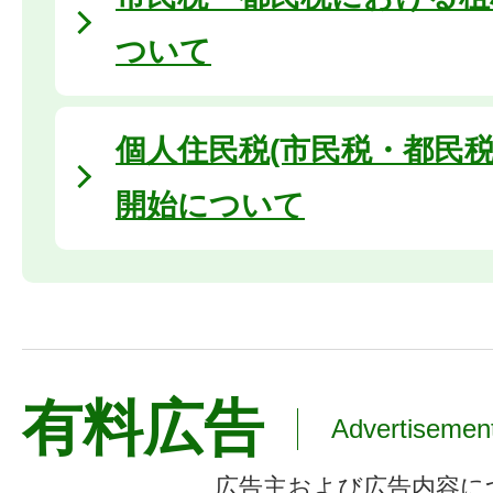
ついて
個人住民税(市民税・都民税
開始について
有料広告
Advertisemen
広告主および広告内容に