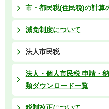
市・都民税(住民税)の計算
減免制度について
法人市民税
法人・個人市民税 申請・
類ダウンロード一覧
税制改正について