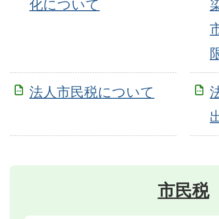
化について
法人市民税について
市民税