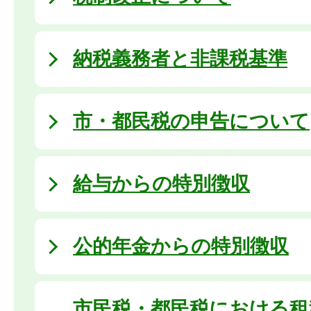
納税義務者と非課税基準
市・都民税の申告について
給与からの特別徴収
公的年金からの特別徴収
市民税・都民税における租