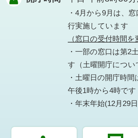
・4月から9月は、
行実施しています
（窓口の受付時間を変
・一部の窓口は第2
す
（土曜開庁につい
・土曜日の開庁時間は
午後1時から4時です
・年末年始(12月29