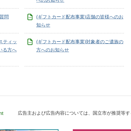
へのお知らせ
る質問
(ギフトカード配布事業)店舗の皆様へのお
知らせ
メスティッ
(ギフトカード配布事業)対象者のご遺族の
いる方へ
方へのお知らせ
nt
広告主および広告内容については、
国立市が推奨等す