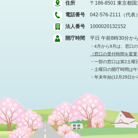
住所
〒186-8501
東京都国立
電話番号
042-576-2111（代表
法人番号
1000020132152
開庁時間
平日 午前8時30分か
・4月から9月は、窓口
（窓口の受付時間を変更
・一部の窓口は第2土曜
・土曜日の開庁時間は午前
・年末年始(12月29日か