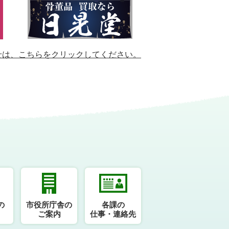
せは、
こちらをクリックしてください。
の
市役所庁舎の
各課の
ご案内
仕事・連絡先