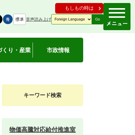
もしもの時は
音声読み上げ
Go
づくり・産業
市政情報
キーワード検索
物価高騰対応給付推進室