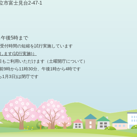
市富士見台2-47-1
）
ら午後5時まで
の受付時間の短縮を試行実施しています
します(試行実施)）
日もご利用いただけます
（土曜開庁について）
9時から11時30分、午後1時から4時です
ら1月3日)は閉庁です