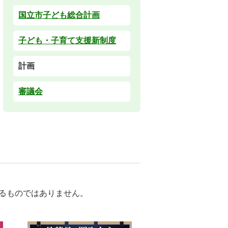
国立市子ども総合計画
子ども・子育て支援新制度
計画
審議会
るものではありません。