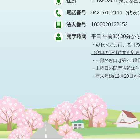
住所
〒186-8501
東京都国立
電話番号
042-576-2111（代表
法人番号
1000020132152
開庁時間
平日 午前8時30分か
・4月から9月は、窓口
（窓口の受付時間を変更
・一部の窓口は第2土曜
・土曜日の開庁時間は午前
・年末年始(12月29日か