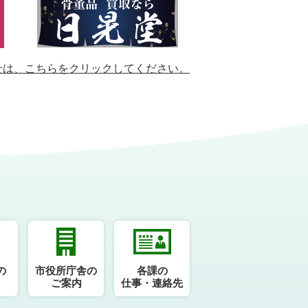
せは、
こちらをクリックしてください。
の
市役所庁舎の
各課の
ご案内
仕事・連絡先