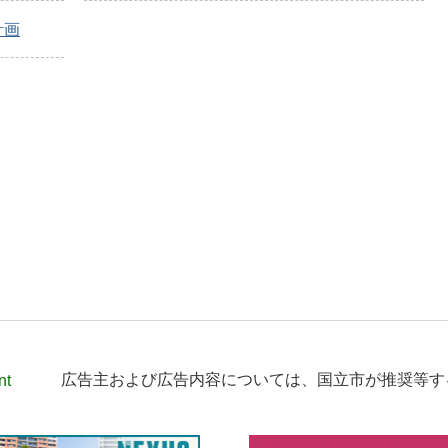
計画
nt
広告主および広告内容については、
国立市が推奨等す