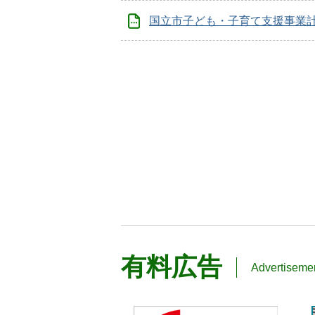
国立市子ども・子育て支援事業
有料広告
Advertiseme