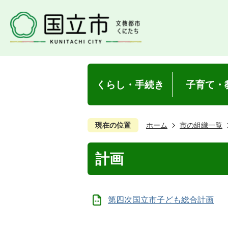
くらし・手続き
子育て・
現在の位置
ホーム
市の組織一覧
計画
第四次国立市子ども総合計画