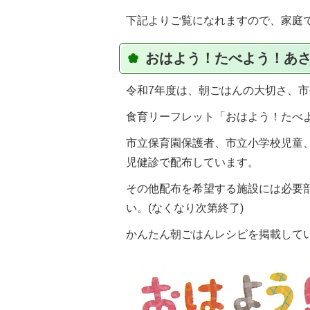
下記よりご覧になれますので、家庭
おはよう！たべよう！あ
令和7年度は、朝ごはんの大切さ、
食育リーフレット「おはよう！たべ
市立保育園保護者、市立小学校児童
児健診で配布しています。
その他配布を希望する施設には必要
い。(なくなり次第終了)
かんたん朝ごはんレシピを掲載して