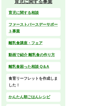
育児に関する事業
育児に関する相談
ファーストバースデーサポー
ト事業
離乳食講座・フェア
動画で紹介 離乳食の作り方
離乳食困った相談 Q＆A
食育リーフレットを作成しま
した！
かんたん朝ごはんレシピ