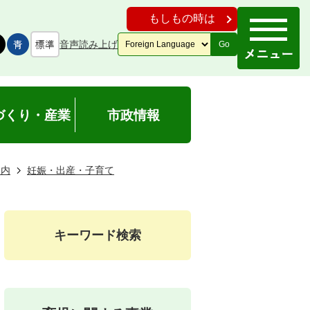
もしもの時は
音声読み上げ
Go
づくり・産業
市政情報
案内
妊娠・出産・子育て
キーワード検索