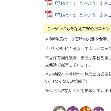
R7おはよう！たべよう！あさごはんP
R7おはよう！たべよう！あさごはんP
さいがいにもそなえて安心だニャン
令和6年度は、災害時の栄養や食事
「さいがいにもそなえて安心だニャ
市立保育園保護者、市立小学校児童
児健診で配布しています。
その他配布を希望する施設には必要
い。(なくなり次第終了)
かんたん防災レシピを掲載していま