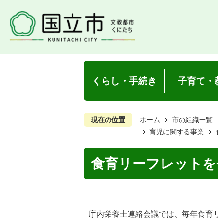
くらし・手続き
子育て・
現在の位置
ホーム
市の組織一覧
育児に関する事業
食育リーフレットを
庁内栄養士連絡会議では、毎年食育