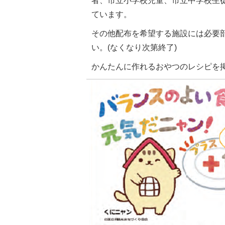
者、市立小学校児童、市立中学校生
ています。
その他配布を希望する施設には必要
い。(なくなり次第終了)
かんたんに作れるおやつのレシピを