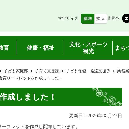
文字サイズ
背景色
文化・スポーツ
教育
健康・福祉
まち
観光
子ども家庭部
子育て支援課
子ども保健・発達支援係
業務
食育リーフレットを作成しました！
作成しました！
更新日：2026年03月27日
リーフレットを作成し配布しています。