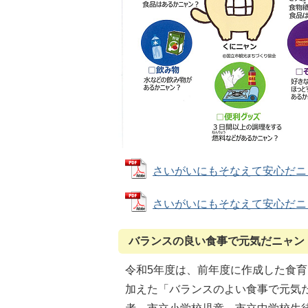
さいがいにもそなえて安心だニャン！1
さいがいにもそなえて安心だニャン！2
バランスの良い食事で元気だニャン
令和5年度は、前年度に作成した食
加えた「バランスのよい食事で元気