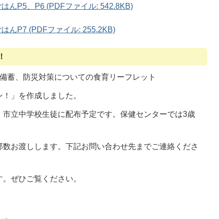
5、P6 (PDFファイル: 542.8KB)
7 (PDFファイル: 255.2KB)
！
、備蓄、防災対策についての食育リーフレット
ン！」を作成しました。
、市立中学校生徒に配布予定です。保健センターでは3歳
部数お渡しします。下記お問い合わせ先までご連絡くださ
す。ぜひご覧ください。