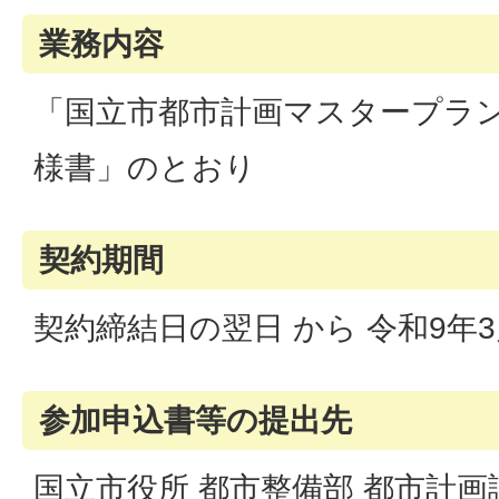
業務内容
「国立市都市計画マスタープラ
様書」のとおり
契約期間
契約締結日の翌日 から 令和9年3
参加申込書等の提出先
国立市役所 都市整備部 都市計画