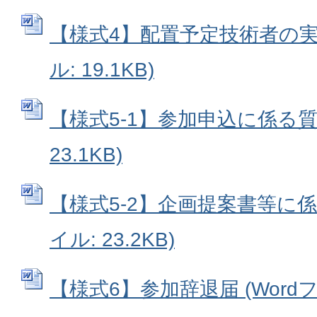
【様式4】配置予定技術者の実績
ル: 19.1KB)
【様式5-1】参加申込に係る質問
23.1KB)
【様式5-2】企画提案書等に係る
イル: 23.2KB)
【様式6】参加辞退届 (Wordファ