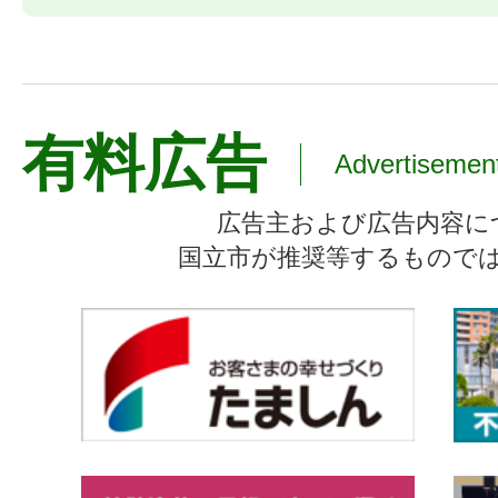
有料広告
Advertisemen
広告主および広告内容に
国立市が推奨等するもので