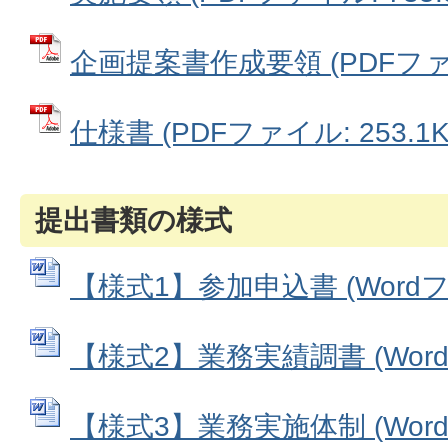
企画提案書作成要領 (PDFファイル
仕様書 (PDFファイル: 253.1K
提出書類の様式
【様式1】参加申込書 (Wordファ
【様式2】業務実績調書 (Wordフ
【様式3】業務実施体制 (Wordフ