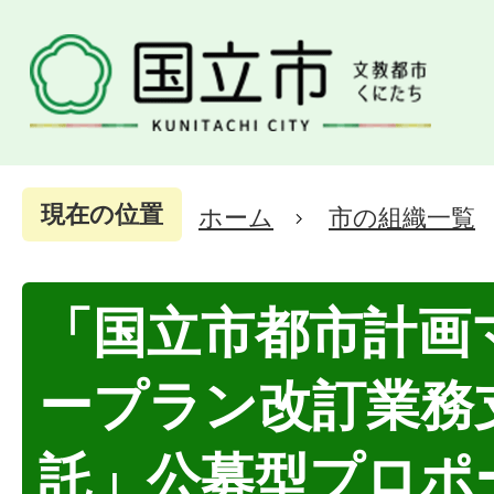
現在の位置
ホーム
市の組織一覧
「国立市都市計画
ープラン改訂業務
託」公募型プロポ