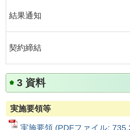
結果通知
契約締結
3 資料
実施要領等
実施要領 (PDFファイル: 735.