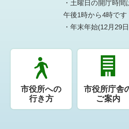
・土曜日の開庁時間は
午後1時から4時です
・年末年始(12月29
市役所への
市役所庁舎
行き方
ご案内