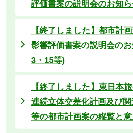
評価書案の説明会のお知らせ
【終了しました】都市計画
影響評価書案の説明会のお
3・15等)
【終了しました】東日本旅
連続立体交差化計画及び関
等の都市計画案の縦覧と意