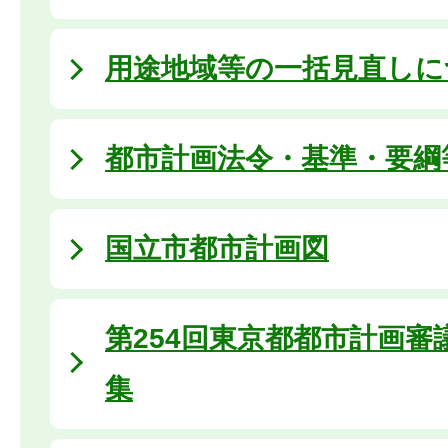
用途地域等の一括見直しに
都市計画法令・基準・要綱
国立市都市計画図
第254回東京都都市計画審
集