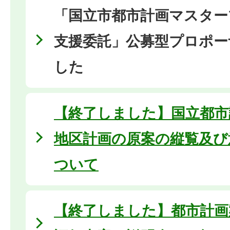
「国立市都市計画マスター
支援委託」公募型プロポー
した
【終了しました】国立都市
地区計画の原案の縦覧及び
ついて
【終了しました】都市計画