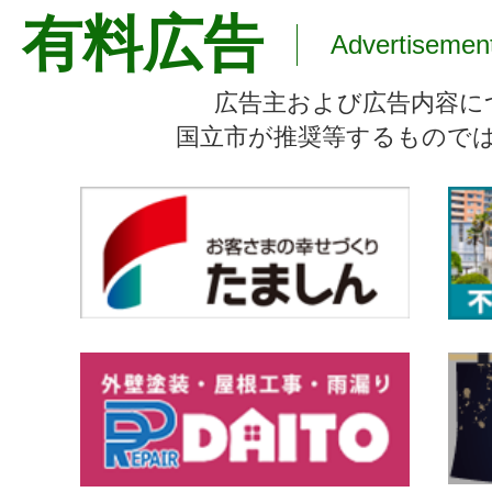
有料広告
Advertisemen
広告主および広告内容に
国立市が推奨等するもので