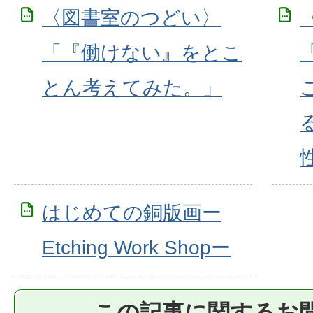
〈図書室のつどい〉
「『働けない』をとこ
とん考えてみた。」
はじめての銅版画ー
Etching Work Shopー
この記事に関するお