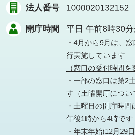
法人番号
1000020132152
開庁時間
平日 午前8時30
・4月から9月は、
行実施しています
（窓口の受付時間を変
・一部の窓口は第2
す
（土曜開庁につい
・土曜日の開庁時間は
午後1時から4時です
・年末年始(12月29