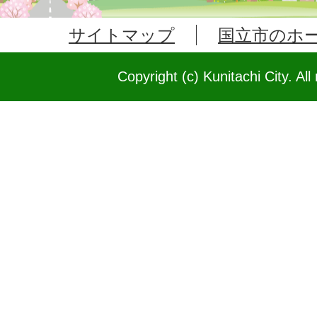
サイトマップ
国立市のホ
Copyright (c) Kunitachi City. All