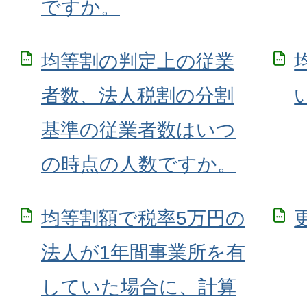
ですか。
均等割の判定上の従業
者数、法人税割の分割
基準の従業者数はいつ
の時点の人数ですか。
均等割額で税率5万円の
法人が1年間事業所を有
していた場合に、計算