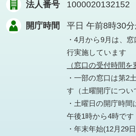
法人番号
1000020132152
開庁時間
平日 午前8時30
・4月から9月は、
行実施しています
（窓口の受付時間を変
・一部の窓口は第2
す
（土曜開庁につい
・土曜日の開庁時間は
午後1時から4時です
・年末年始(12月29