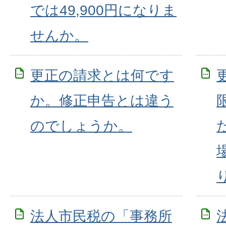
では49,900円になりま
せんか。
更正の請求とは何です
か。修正申告とは違う
のでしょうか。
法人市民税の「事務所