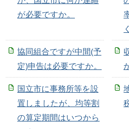
が、国立市に何か連絡
が必要ですか。
協同組合ですが中間(予
定)申告は必要ですか。
国立市に事務所等を設
置しましたが、均等割
の算定期間はいつから