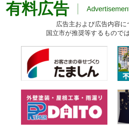
有料広告
Advertisemen
広告主および広告内容に
国立市が推奨等するもので