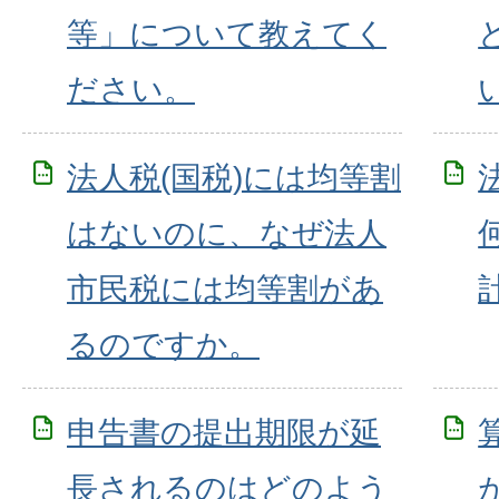
等」について教えてく
ださい。
法人税(国税)には均等割
はないのに、なぜ法人
市民税には均等割があ
るのですか。
申告書の提出期限が延
長されるのはどのよう