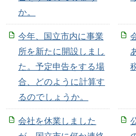
か。
今年、国立市内に事業
所を新たに開設しまし
た。予定申告をする場
合、どのように計算す
るのでしょうか。
会社を休業しました