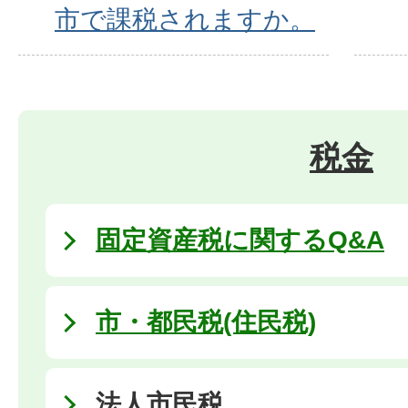
市で課税されますか。
税金
固定資産税に関するQ&A
市・都民税(住民税)
法人市民税