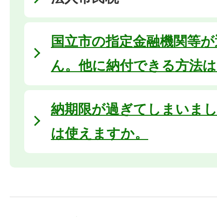
国立市の指定金融機関等が
ん。他に納付できる方法
納期限が過ぎてしまいまし
は使えますか。