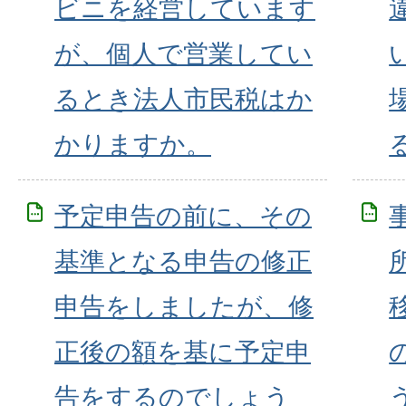
ビニを経営しています
が、個人で営業してい
るとき法人市民税はか
かりますか。
予定申告の前に、その
基準となる申告の修正
申告をしましたが、修
正後の額を基に予定申
告をするのでしょう