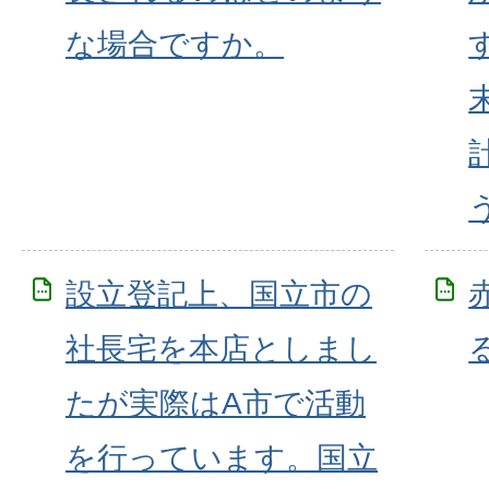
な場合ですか。
設立登記上、国立市の
社長宅を本店としまし
たが実際はA市で活動
を行っています。国立