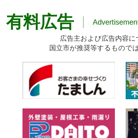
有料広告
Advertisemen
広告主および広告内容に
国立市が推奨等するもので