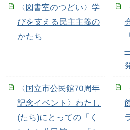
〈図書室のつどい〉学
びを支える民主主義の
かたち
〈国立市公民館70周年
記念イベント〉わたし
(たち)にとっての「く