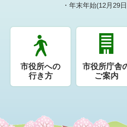
・年末年始(12月29
市役所への
市役所庁舎
行き方
ご案内